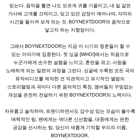
믿는다. 음악을 틀면 나도 모르게 귀를 기울이고, 내 일 같은
가사에 고개를 끄덕이고, 잊고 있던 감정이 깨어나며, 각자의
시간을 돌이켜 보게 되는 것. BOYNEXTDOOR의 음악으로
닿고자 하는 지향점이다.
그래서 BOYNEXTDOOR는 지금 이 시기의 청춘들이 할 수
있는 이야기에 집중한다. 첫 싱글 [WHO!]에서는 처음으로
누군가에게 순수한 설렘을 느끼고, 혼란을 겪고, 사랑을
노래하게 되는 일련의 과정을 그린다. 싱글에 수록된 모든 곡의
뮤직비디오를 제작한 건 직관적이고 유기적인 앨범의
스토리텔링과 곡마다 다른 음악적인 특징, 멤버들의 꾸밈없는
개성을 온전히 전달하기 위한 BOYNEXTDOOR의 노력이다.
자유롭고 솔직하며, 트렌디하면서도 감수성 있는 모습이 볼수록
매력적인 팀. 팬에게는 색다른 신선함을, 대중에게는 편한
공감을 선사하는 팀. 당신이 새롭게 기억할 우리의 이름,
BOYNEXTDOOR.