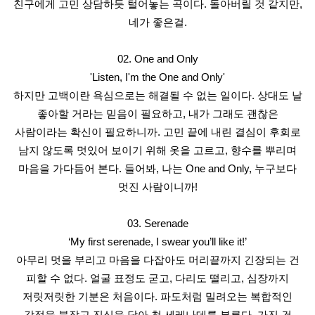
친구에게 고민 상담하듯 털어놓는 곡이다. 돌아버릴 것 같지만,
네가 좋은걸.
02. One and Only
'Listen, I'm the One and Only'
하지만 고백이란 욕심으로는 해결될 수 없는 일이다. 상대도 날
좋아할 거라는 믿음이 필요하고, 내가 그래도 괜찮은
사람이라는 확신이 필요하니까. 고민 끝에 내린 결심이 후회로
남지 않도록 멋있어 보이기 위해 옷을 고르고, 향수를 뿌리며
마음을 가다듬어 본다. 들어봐, 나는 One and Only, 누구보다
멋진 사람이니까!
03. Serenade
‘My first serenade, I swear you’ll like it!’
아무리 멋을 부리고 마음을 다잡아도 머리끝까지 긴장되는 건
피할 수 없다. 얼굴 표정도 굳고, 다리도 떨리고, 심장까지
저릿저릿한 기분은 처음이다. 파도처럼 밀려오는 복합적인
감정을 붙잡고 진심을 담아 첫 세레나데를 부른다. 가진 건