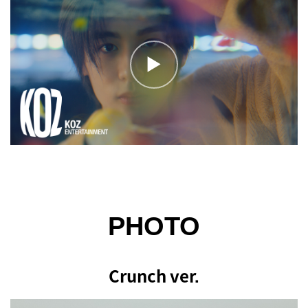
Play
PHOTO
Crunch ver.